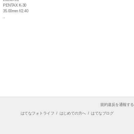
PENTAX K-30
35.00mm f/2.40
規約違反を通報する
はてなフォトライフ
/
はじめての方へ
/
はてなブログ