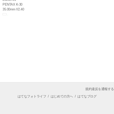
PENTAX K-30
35.00mm f/2.40
規約違反を通報する
はてなフォトライフ
/
はじめての方へ
/
はてなブログ