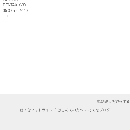
PENTAX K-30
35.00mm f/2.40
規約違反を通報する
はてなフォトライフ
/
はじめての方へ
/
はてなブログ