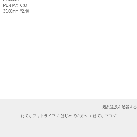
PENTAX K-30
35.00mm f/2.40
規約違反を通報する
はてなフォトライフ
/
はじめての方へ
/
はてなブログ