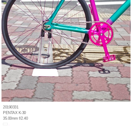
20190331
PENTAX K-30
35.00mm f/2.40