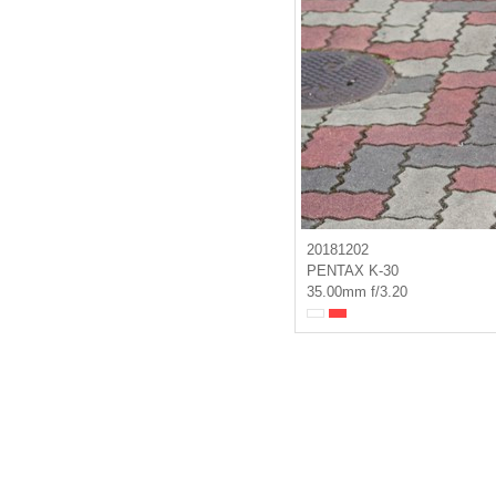
20181202
PENTAX K-30
35.00mm f/3.20