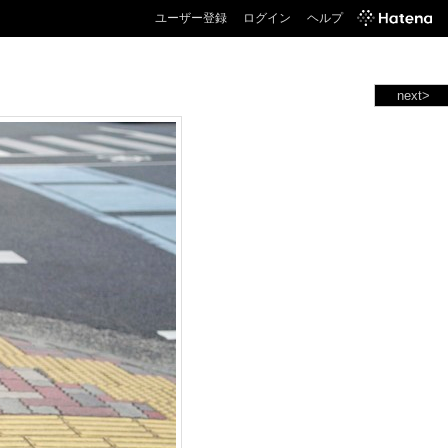
ユーザー登録
ログイン
ヘルプ
next>