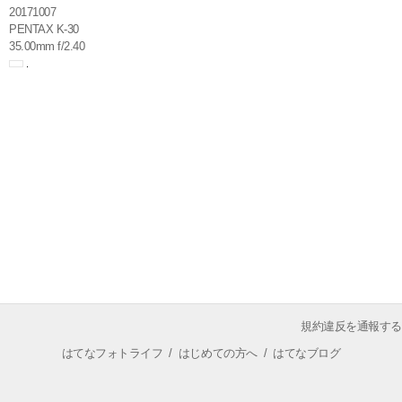
20171007
PENTAX K-30
35.00mm f/2.40
規約違反を通報する
はてなフォトライフ
/
はじめての方へ
/
はてなブログ