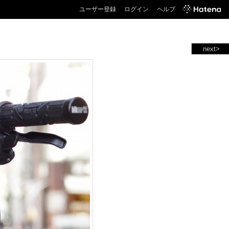
ユーザー登録
ログイン
ヘルプ
next>