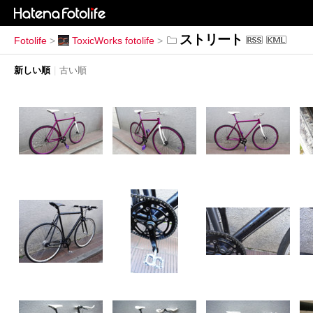
ストリート
Fotolife
>
ToxicWorks fotolife
>
新しい順
|
古い順