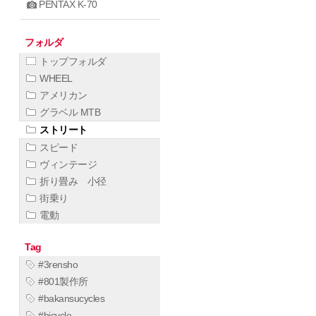
PENTAX K-70
フォルダ
トップフォルダ
WHEEL
アメリカン
グラベル MTB
ストリート
スピード
ヴィンテージ
折り畳み 小径
街乗り
電動
Tag
#3rensho
#801製作所
#bakansucycles
#bicycle