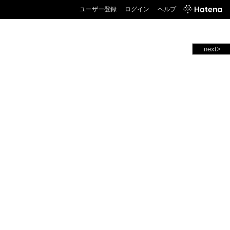
ユーザー登録
ログイン
ヘルプ
next>