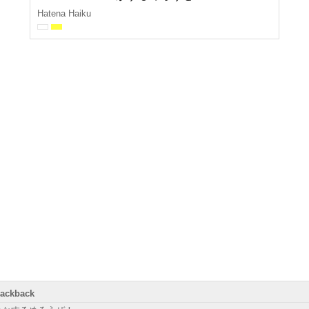
Hatena Haiku
rackback