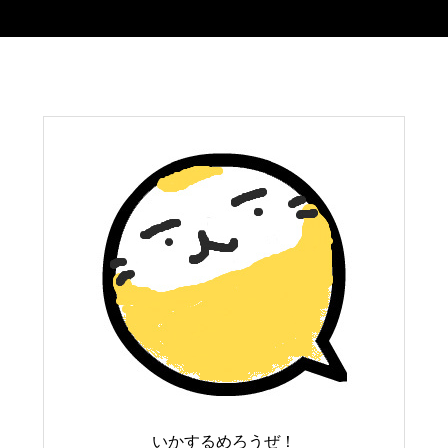
いかするめろうぜ！