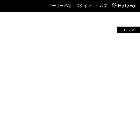
ユーザー登録
ログイン
ヘルプ
next>