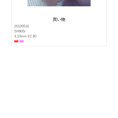
買い物
20100516
SH905i
4.10mm f/2.80