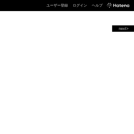
ユーザー登録
ログイン
ヘルプ
next>