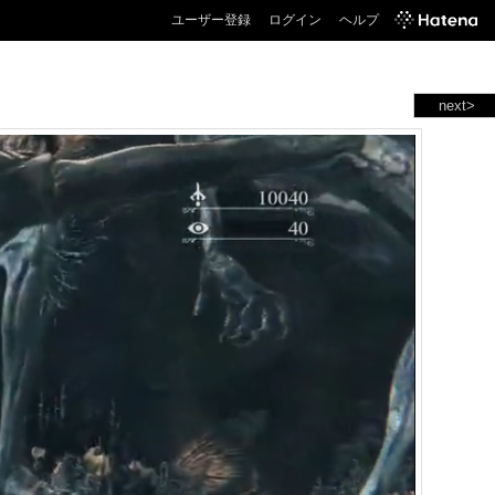
ユーザー登録
ログイン
ヘルプ
next>