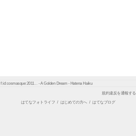
f:id:cosmasque:2011... - A Golden Dream - Hatena Haiku
規約違反を通報する
はてなフォトライフ
/
はじめての方へ
/
はてなブログ