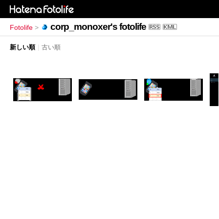
corp_monoxer's fotolife
Fotolife
>
新しい順
|
古い順