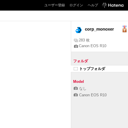
ユーザー登録
ログイン
ヘルプ
corp_monoxer
283 枚
Canon EOS R10
フォルダ
トップフォルダ
Model
なし
Canon EOS R10