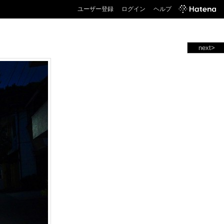
ユーザー登録
ログイン
ヘルプ
next>