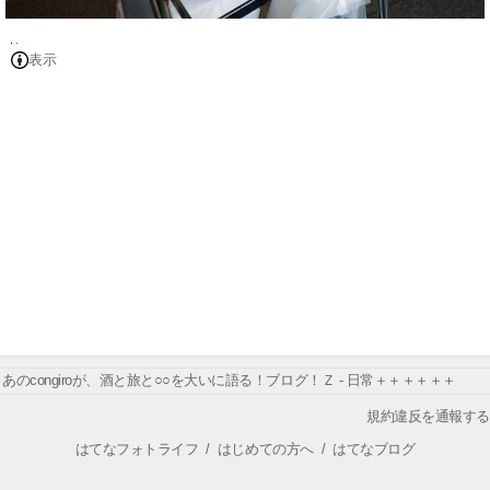
表示
あのcongiroが、酒と旅と○○を大いに語る！ブログ！Ｚ - 日常＋＋＋＋＋＋
規約違反を通報する
はてなフォトライフ
/
はじめての方へ
/
はてなブログ