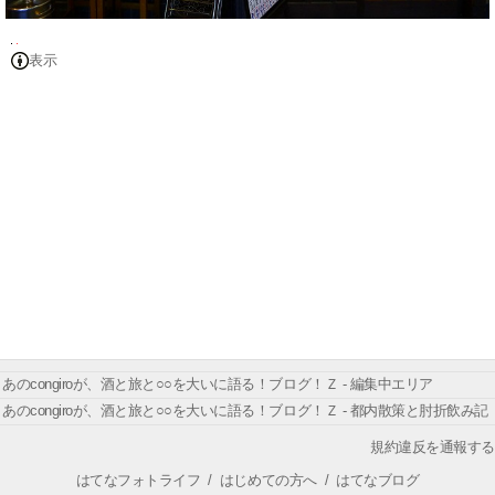
表示
あのcongiroが、酒と旅と○○を大いに語る！ブログ！Ｚ - 編集中エリア
あのcongiroが、酒と旅と○○を大いに語る！ブログ！Ｚ - 都内散策と肘折飲み記
規約違反を通報する
はてなフォトライフ
/
はじめての方へ
/
はてなブログ