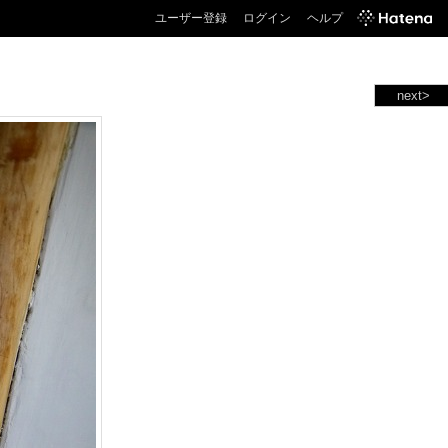
ユーザー登録
ログイン
ヘルプ
next>