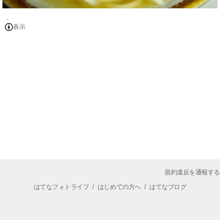
表示
規約違反を通報する
はてなフォトライフ
/
はじめての方へ
/
はてなブログ