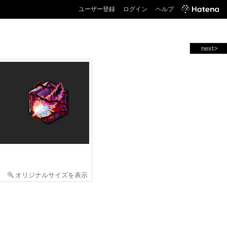
ユーザー登録
ログイン
ヘルプ
next>
オリジナルサイズを表示