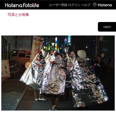
ユーザー登録
ログイン
ヘルプ
写真とか画像
next>