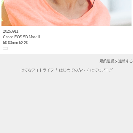
20250911
Canon EOS 5D Mark II
50.00mm f/2.20
規約違反を通報する
はてなフォトライフ
/
はじめての方へ
/
はてなブログ