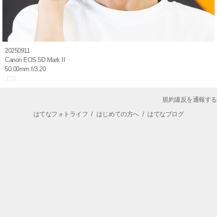
20250911
Canon EOS 5D Mark II
50.00mm f/3.20
規約違反を通報する
はてなフォトライフ
/
はじめての方へ
/
はてなブログ