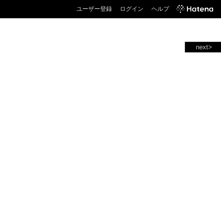
ユーザー登録
ログイン
ヘルプ
next>