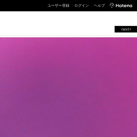
ユーザー登録
ログイン
ヘルプ
next>