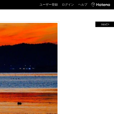
ユーザー登録
ログイン
ヘルプ
next>