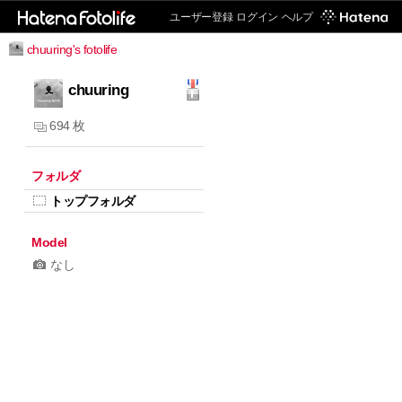
ユーザー登録
ログイン
ヘルプ
chuuring's fotolife
chuuring
694 枚
フォルダ
トップフォルダ
Model
なし