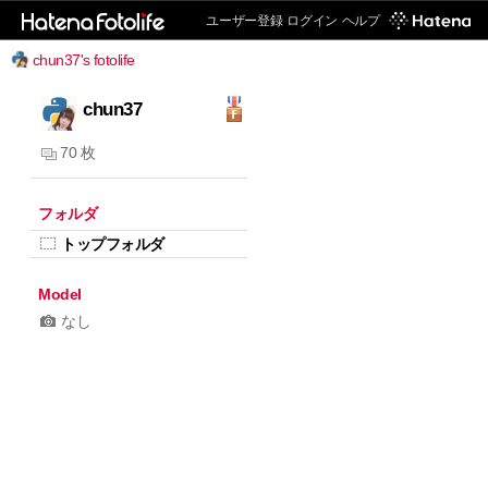
ユーザー登録
ログイン
ヘルプ
chun37's fotolife
chun37
70 枚
フォルダ
トップフォルダ
Model
なし