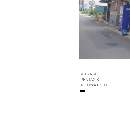
20130731
PENTAX K-x
18.00mm f/4.00