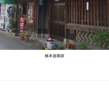
橋本遊廓跡