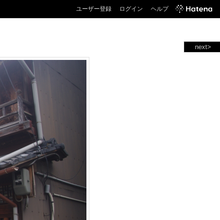
ユーザー登録
ログイン
ヘルプ
next>