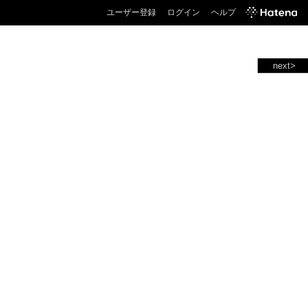
ユーザー登録
ログイン
ヘルプ
next>