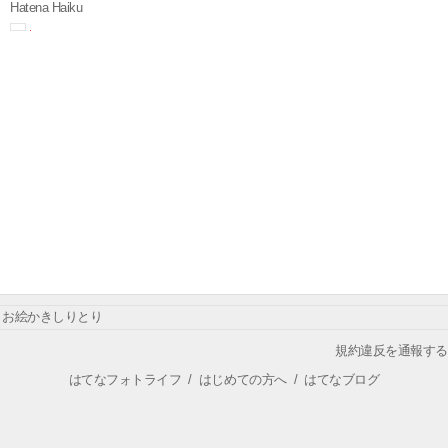
Hatena Haiku
お絵かきしりとり
規約違反を通報する
はてなフォトライフ
/
はじめての方へ
/
はてなブログ