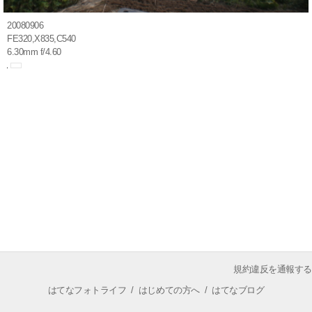
20080906
FE320,X835,C540
6.30mm f/4.60
規約違反を通報する
はてなフォトライフ
/
はじめての方へ
/
はてなブログ