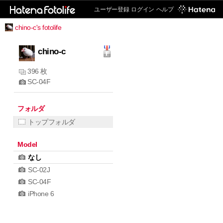
ユーザー登録
ログイン
ヘルプ
chino-c's fotolife
chino-c
396 枚
SC-04F
フォルダ
トップフォルダ
Model
なし
SC-02J
SC-04F
iPhone 6