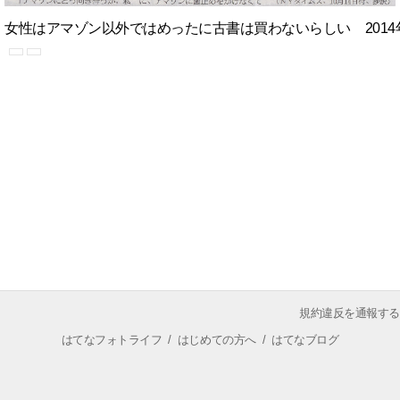
女性はアマゾン以外ではめったに古書は買わないらしい 2014年
規約違反を通報する
はてなフォトライフ
/
はじめての方へ
/
はてなブログ