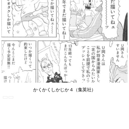
かくかくしかじか４（集英社）