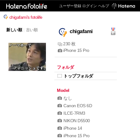
ユーザー登録
ログイン
ヘルプ
chigafami's fotolife
新しい順
|
古い順
chigafami
230 枚
iPhone 15 Pro
フォルダ
トップフォルダ
Model
なし
Canon EOS 6D
ILCE-7RM3
NIKON D5500
iPhone 14
iPhone 15 Pro