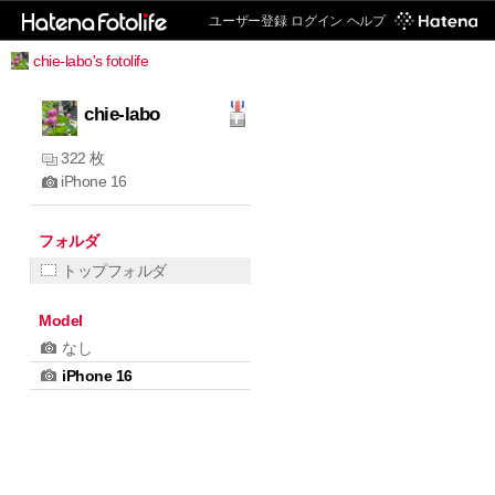
ユーザー登録
ログイン
ヘルプ
chie-labo's fotolife
chie-labo
322 枚
iPhone 16
フォルダ
トップフォルダ
Model
なし
iPhone 16