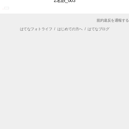
Z名鉄_003
規約違反を通報する
はてなフォトライフ
/
はじめての方へ
/
はてなブログ