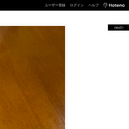
ユーザー登録
ログイン
ヘルプ
next>