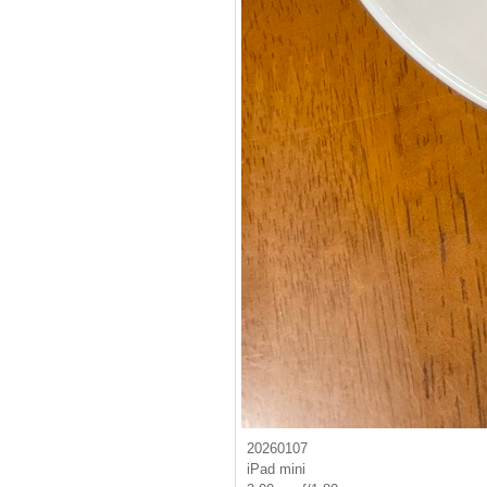
20260107
iPad mini