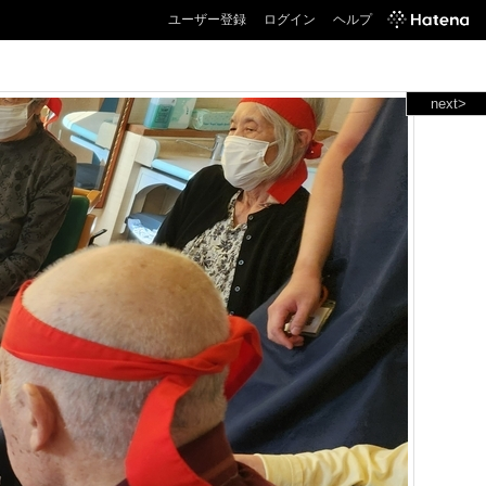
ユーザー登録
ログイン
ヘルプ
next>