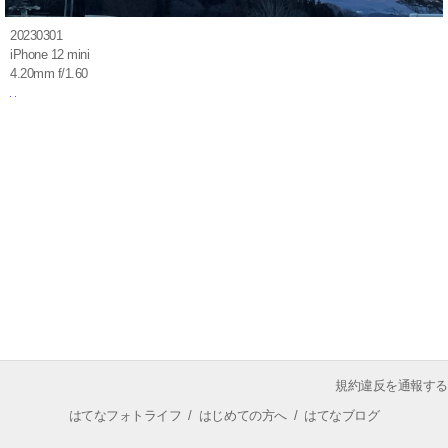
20230301
iPhone 12 mini
4.20mm f/1.60
規約違反を通報する
はてなフォトライフ
/
はじめての方へ
/
はてなブログ