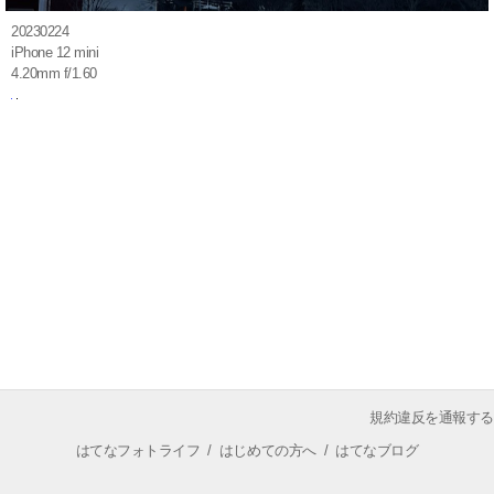
20230224
iPhone 12 mini
4.20mm f/1.60
規約違反を通報する
はてなフォトライフ
/
はじめての方へ
/
はてなブログ