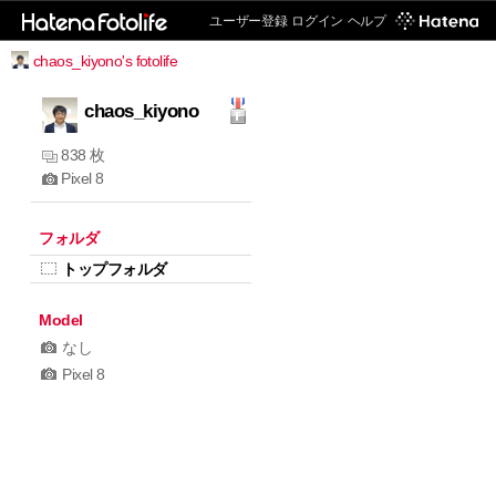
ユーザー登録
ログイン
ヘルプ
chaos_kiyono's fotolife
chaos_kiyono
838 枚
Pixel 8
フォルダ
トップフォルダ
Model
なし
Pixel 8