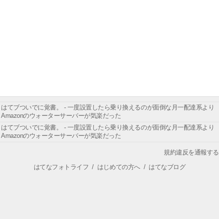
はてブついでに覚書。 - 一度設置したら乗り換えるのが面倒な月一配達系より
Amazonのウォーターサーバーが気楽だった
はてブついでに覚書。 - 一度設置したら乗り換えるのが面倒な月一配達系より
Amazonのウォーターサーバーが気楽だった
規約違反を通報する
はてなフォトライフ
/
はじめての方へ
/
はてなブログ