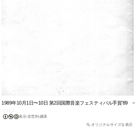
1989年10月1日〜10日 第2回国際音楽フェスティバル手賀'89 
表示-非営利-継承
オリジナルサイズを表示