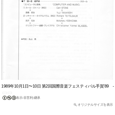
1989年10月1日〜10日 第2回国際音楽フェスティバル手賀'89 - 
表示-非営利-継承
オリジナルサイズを表示