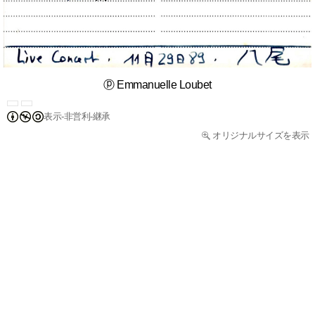
ⓟ Emmanuelle Loubet
表示-非営利-継承
オリジナルサイズを表示