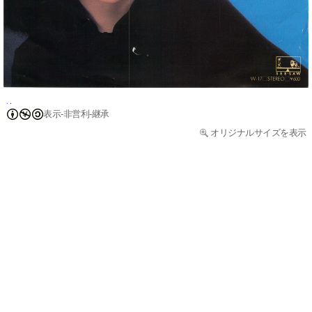
表示-非営利-継承
オリジナルサイズを表示