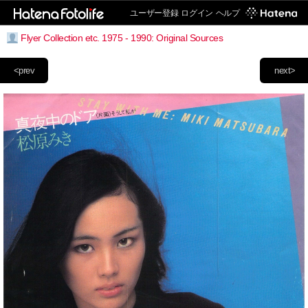
ユーザー登録
ログイン
ヘルプ
Flyer Collection etc. 1975 - 1990: Original Sources
<prev
next>